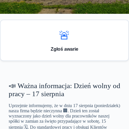
🚨
Zgłoś awarie
📣 Ważna informacja: Dzień wolny od
pracy – 17 sierpnia
Uprzejmie informujemy, że w dniu 17 sierpnia (poniedziałek)
nasza firma będzie nieczynna 🏢. Dzień ten został
wyznaczony jako dzień wolny dla pracowników naszej
spółki w zamian za święto przypadające w sobotę, 15
sierpnia 🗓️. Do standardowej pracy i obsługi Klientów