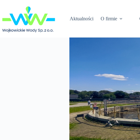
Przejdź
do
treści
Aktualności
O firmie