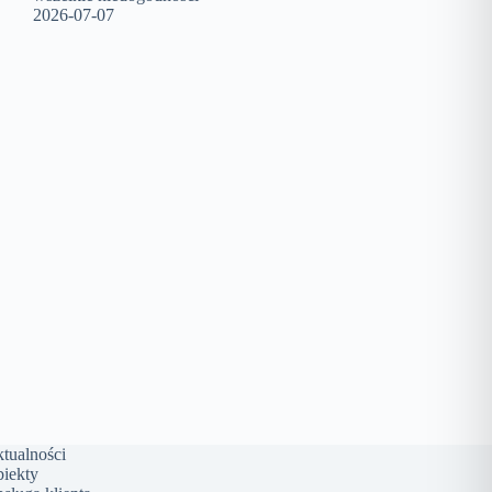
2026-07-07
tualności
iekty