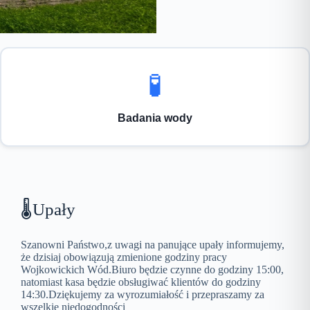
🧪
Badania wody
🌡️Upały
Szanowni Państwo,z uwagi na panujące upały informujemy,
że dzisiaj obowiązują zmienione godziny pracy
Wojkowickich Wód.Biuro będzie czynne do godziny 15:00,
natomiast kasa będzie obsługiwać klientów do godziny
14:30.Dziękujemy za wyrozumiałość i przepraszamy za
wszelkie niedogodności