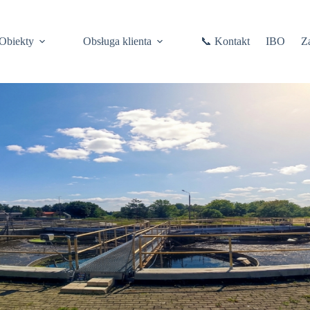
Obiekty
Obsługa klienta
📞 Kontakt
IBO
Z